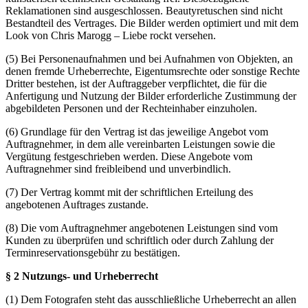
Reklamationen sind ausgeschlossen. Beautyretuschen sind nicht
Bestandteil des Vertrages. Die Bilder werden optimiert und mit dem
Look von Chris Marogg – Liebe rockt versehen.
(5) Bei Personenaufnahmen und bei Aufnahmen von Objekten, an
denen fremde Urheberrechte, Eigentumsrechte oder sonstige Rechte
Dritter bestehen, ist der Auftraggeber verpflichtet, die für die
Anfertigung und Nutzung der Bilder erforderliche Zustimmung der
abgebildeten Personen und der Rechteinhaber einzuholen.
(6) Grundlage für den Vertrag ist das jeweilige Angebot vom
Auftragnehmer, in dem alle vereinbarten Leistungen sowie die
Vergütung festgeschrieben werden. Diese Angebote vom
Auftragnehmer sind freibleibend und unverbindlich.
(7) Der Vertrag kommt mit der schriftlichen Erteilung des
angebotenen Auftrages zustande.
(8) Die vom Auftragnehmer angebotenen Leistungen sind vom
Kunden zu überprüfen und schriftlich oder durch Zahlung der
Terminreservationsgebühr zu bestätigen.
§ 2 Nutzungs- und Urheberrecht
(1) Dem Fotografen steht das ausschließliche Urheberrecht an allen