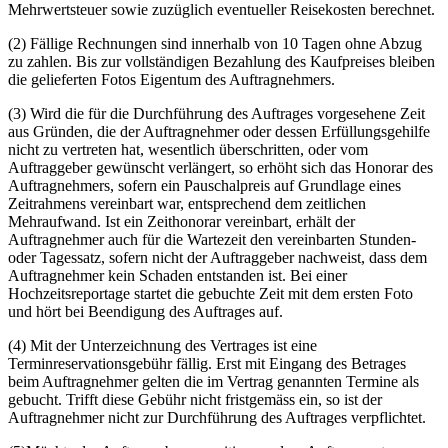
Mehrwertsteuer sowie zuzüglich eventueller Reisekosten berechnet.
(2) Fällige Rechnungen sind innerhalb von 10 Tagen ohne Abzug
zu zahlen. Bis zur vollständigen Bezahlung des Kaufpreises bleiben
die gelieferten Fotos Eigentum des Auftragnehmers.
(3) Wird die für die Durchführung des Auftrages vorgesehene Zeit
aus Gründen, die der Auftragnehmer oder dessen Erfüllungsgehilfe
nicht zu vertreten hat, wesentlich überschritten, oder vom
Auftraggeber gewünscht verlängert, so erhöht sich das Honorar des
Auftragnehmers, sofern ein Pauschalpreis auf Grundlage eines
Zeitrahmens vereinbart war, entsprechend dem zeitlichen
Mehraufwand. Ist ein Zeithonorar vereinbart, erhält der
Auftragnehmer auch für die Wartezeit den vereinbarten Stunden-
oder Tagessatz, sofern nicht der Auftraggeber nachweist, dass dem
Auftragnehmer kein Schaden entstanden ist. Bei einer
Hochzeitsreportage startet die gebuchte Zeit mit dem ersten Foto
und hört bei Beendigung des Auftrages auf.
(4) Mit der Unterzeichnung des Vertrages ist eine
Terminreservationsgebühr fällig. Erst mit Eingang des Betrages
beim Auftragnehmer gelten die im Vertrag genannten Termine als
gebucht. Trifft diese Gebühr nicht fristgemäss ein, so ist der
Auftragnehmer nicht zur Durchführung des Auftrages verpflichtet.