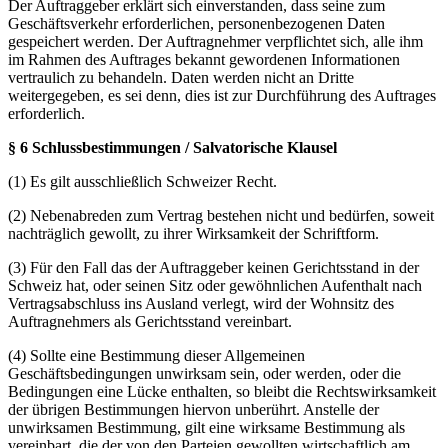
Der Auftraggeber erklärt sich einverstanden, dass seine zum
Geschäftsverkehr erforderlichen, personenbezogenen Daten
gespeichert werden. Der Auftragnehmer verpflichtet sich, alle ihm
im Rahmen des Auftrages bekannt gewordenen Informationen
vertraulich zu behandeln. Daten werden nicht an Dritte
weitergegeben, es sei denn, dies ist zur Durchführung des Auftrages
erforderlich.
§ 6 Schlussbestimmungen / Salvatorische Klausel
(1) Es gilt ausschließlich Schweizer Recht.
(2) Nebenabreden zum Vertrag bestehen nicht und bedürfen, soweit
nachträglich gewollt, zu ihrer Wirksamkeit der Schriftform.
(3) Für den Fall das der Auftraggeber keinen Gerichtsstand in der
Schweiz hat, oder seinen Sitz oder gewöhnlichen Aufenthalt nach
Vertragsabschluss ins Ausland verlegt, wird der Wohnsitz des
Auftragnehmers als Gerichtsstand vereinbart.
(4) Sollte eine Bestimmung dieser Allgemeinen
Geschäftsbedingungen unwirksam sein, oder werden, oder die
Bedingungen eine Lücke enthalten, so bleibt die Rechtswirksamkeit
der übrigen Bestimmungen hiervon unberührt. Anstelle der
unwirksamen Bestimmung, gilt eine wirksame Bestimmung als
vereinbart, die der von den Parteien gewollten wirtschaftlich am