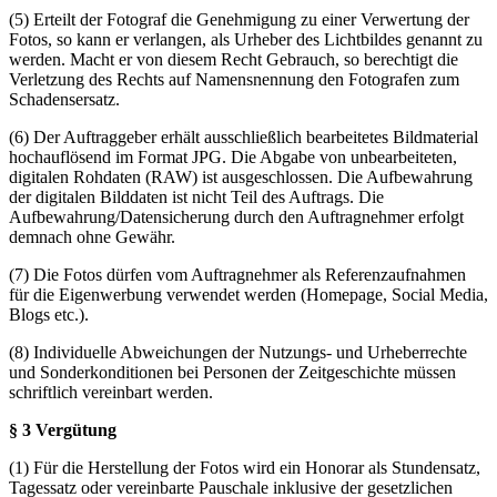
(5) Erteilt der Fotograf die Genehmigung zu einer Verwertung der
Fotos, so kann er verlangen, als Urheber des Lichtbildes genannt zu
werden. Macht er von diesem Recht Gebrauch, so berechtigt die
Verletzung des Rechts auf Namensnennung den Fotografen zum
Schadensersatz.
(6) Der Auftraggeber erhält ausschließlich bearbeitetes Bildmaterial
hochauflösend im Format JPG. Die Abgabe von unbearbeiteten,
digitalen Rohdaten (RAW) ist ausgeschlossen. Die Aufbewahrung
der digitalen Bilddaten ist nicht Teil des Auftrags. Die
Aufbewahrung/Datensicherung durch den Auftragnehmer erfolgt
demnach ohne Gewähr.
(7) Die Fotos dürfen vom Auftragnehmer als Referenzaufnahmen
für die Eigenwerbung verwendet werden (Homepage, Social Media,
Blogs etc.).
(8) Individuelle Abweichungen der Nutzungs- und Urheberrechte
und Sonderkonditionen bei Personen der Zeitgeschichte müssen
schriftlich vereinbart werden.
§ 3 Vergütung
(1) Für die Herstellung der Fotos wird ein Honorar als Stundensatz,
Tagessatz oder vereinbarte Pauschale inklusive der gesetzlichen