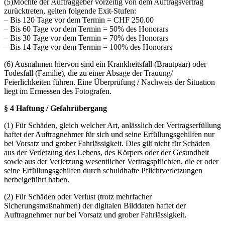
(5)Möchte der Auftraggeber vorzeitig von dem Auftragsvertrag
zurücktreten, gelten folgende Exit-Stufen:
– Bis 120 Tage vor dem Termin = CHF 250.00
– Bis 60 Tage vor dem Termin = 50% des Honorars
– Bis 30 Tage vor dem Termin = 70% des Honorars
– Bis 14 Tage vor dem Termin = 100% des Honorars
(6) Ausnahmen hiervon sind ein Krankheitsfall (Brautpaar) oder
Todesfall (Familie), die zu einer Absage der Trauung/
Feierlichkeiten führen. Eine Überprüfung / Nachweis der Situation
liegt im Ermessen des Fotografen.
§ 4 Haftung / Gefahrübergang
(1) Für Schäden, gleich welcher Art, anlässlich der Vertragserfüllung
haftet der Auftragnehmer für sich und seine Erfüllungsgehilfen nur
bei Vorsatz und grober Fahrlässigkeit. Dies gilt nicht für Schäden
aus der Verletzung des Lebens, des Körpers oder der Gesundheit
sowie aus der Verletzung wesentlicher Vertragspflichten, die er oder
seine Erfüllungsgehilfen durch schuldhafte Pflichtverletzungen
herbeigeführt haben.
(2) Für Schäden oder Verlust (trotz mehrfacher
Sicherungsmaßnahmen) der digitalen Bilddaten haftet der
Auftragnehmer nur bei Vorsatz und grober Fahrlässigkeit.