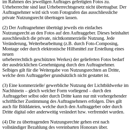
im Rahmen des jeweiligen Auftrages gefertigten Fotos zu.
Urheberrechte sind laut Urheberrechtsgesetz nicht übertragbar. Der
Auftragnehmer wird sich vom Fotografen das ausschliessliche
private Nutzungsrecht übertragen lassen.
(2) Der Auftragnehmer überträgt jeweils ein einfaches
Nutzungsrecht an den Fotos auf den Auftraggeber. Dieses beinhaltet
ausschliesslich die private, nichtkommerzielle Nutzung. Jede
Veränderung, Weiterbearbeitung (z.B. durch Foto-Composing,
Montage oder durch elektronische Hilfsmittel zur Erstellung eines
neuen
urheberrechtlich geschützten Werkes) der gelieferten Fotos bedarf
der ausdrücklichen Genehmigung durch den Auftragnehmer.
Selbiges gilt für die Weitergabe von Nutzungsrechten an Dritte,
welche dem Auftraggeber grundsätzlich nicht gestattet ist.
(3) Eine kommerzielle/ gewerbliche Nutzung der Lichtbildwerke im
Nachhinein – gleich welcher Form vorliegend – durch den
Auftraggeber selbst oder durch Dritte kann nur mit vorhergehender
schriftlicher Zustimmung des Auftragnehmers erfolgen. Dies gilt
auch für Bilddateien, welche durch den Auftraggeber oder durch
Dritte digital oder anderweitig verändert bzw. verfremdet wurden.
(4) Die zu übertragenden Nutzungsrechte gehen erst nach
vollständiger Bezahlung des vereinbarten Honorars über.