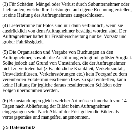
(3) Für Schäden, Mängel oder Verlust durch Subunternehmer oder
Lieferanten, welche Ihre Leistungen auf eigene Rechnung erstellen,
ist eine Haftung des Auftragnehmers ausgeschlossen.
(4) Liefertermine für Fotos sind nur dann verbindlich, wenn sie
ausdrücklich von dem Auftragnehmer bestätigt worden sind. Der
Auftragnehmer haftet für Fristüberschreitung nur bei Vorsatz und
grober Fahrlässigkeit.
(5) Die Organisation und Vergabe von Buchungen an den
Auftragnehmer, sowohl die Ausführung erfolgt mit größter Sorgfalt.
Sollte jedoch auf Grund von Umständen, die der Auftragnehmer
nicht zu vertreten hat (z.B. plötzliche Krankheit, Verkehrsunfall,
Umwelteinflüssen, Verkehrsstörungen etc.) kein Fotograf zu dem
vereinbarten Fototermin erscheinen bzw. zu spät eintreffen, kann
keine Haftung für jegliche daraus resultierenden Schäden oder
Folgen übernommen werden.
(6) Beanstandungen gleich welcher Art müssen innerhalb von 14
Tagen nach Ablieferung der Bilder beim Auftragnehmer
eingegangen sein. Nach Ablauf der Frist gelten die Bilder als
vertragsgemäss und mangelfrei angenommen.
§ 5 Datenschutz